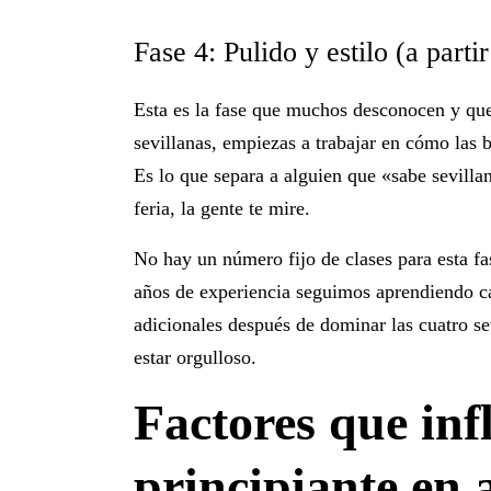
Fase 4: Pulido y estilo (a partir
Esta es la fase que muchos desconocen y que
sevillanas, empiezas a trabajar en cómo las b
Es lo que separa a alguien que «sabe sevilla
feria, la gente te mire.
No hay un número fijo de clases para esta fa
años de experiencia seguimos aprendiendo ca
adicionales
después de dominar las cuatro sev
estar orgulloso.
Factores que inf
principiante en 