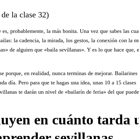
 de la clase 32)
 es, probablemente, la más bonita. Una vez que sabes las cua
ailas: la cadencia, la mirada, los gestos, la conexión con la m
nas» de alguien que «baila sevillanas». Y es lo que hace que, 
se porque, en realidad, nunca terminas de mejorar. Bailarines
da día. Pero para que te hagas una idea, unas
10 a 15 clases
illanas te darán un nivel de «bailarín de feria» del que puede
luyen en cuánto tarda 
aprender sevillanas