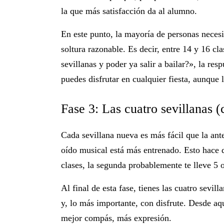
la que más satisfacción da al alumno.
En este punto, la mayoría de personas necesi
soltura razonable. Es decir, entre
14 y 16 cl
sevillanas y poder ya salir a bailar?», la re
puedes disfrutar en cualquier fiesta, aunque l
Fase 3: Las cuatro sevillanas (
Cada sevillana nueva es más fácil que la ante
oído musical está más entrenado. Esto hace qu
clases, la segunda probablemente te lleve 5 o 
Al final de esta fase, tienes las cuatro sevil
y, lo más importante, con disfrute. Desde aqu
mejor compás, más expresión.