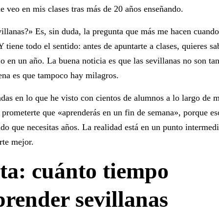
ue veo en mis clases tras más de 20 años enseñando.
villanas?» Es, sin duda, la pregunta que más me hacen cuando
 tiene todo el sentido: antes de apuntarte a clases, quieres sa
o en un año. La buena noticia es que las sevillanas no son ta
uena es que tampoco hay milagros.
sadas en lo que he visto con cientos de alumnos a lo largo de 
prometerte que «aprenderás en un fin de semana», porque es
do que necesitas años. La realidad está en un punto intermed
rte mejor.
ta: cuánto tiempo
prender sevillanas