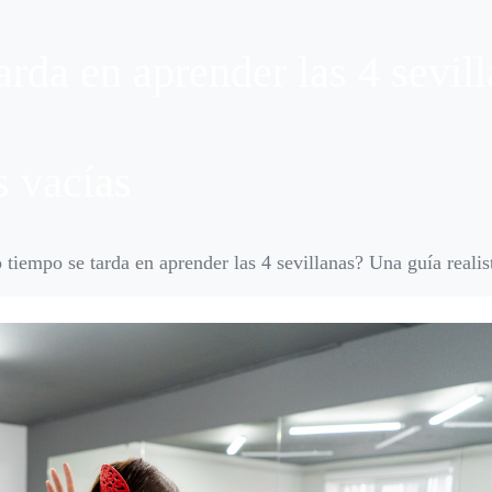
arda en aprender las 4 sevil
s vacías
 tiempo se tarda en aprender las 4 sevillanas? Una guía realis