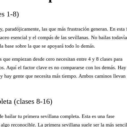
es 1-8)
y, paradójicamente, las que más frustración generan. En esta 
raceo esencial y el compás de las sevillanas. No bailas todavía
la base sobre la que se apoyará todo lo demás.
 que empiezan desde cero necesitan entre 4 y 8 clases para
s. Aquí el factor clave es
no compararse con los demás
. Hay
, y hay gente que necesita más tiempo. Ambos caminos llevan 
leta (clases 8-16)
e bailar tu primera sevillana completa. Esta es una fase
algo reconocible. La primera sevillana suele ser la más sencil