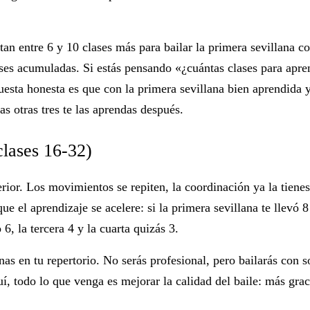
tan entre 6 y 10 clases más para bailar la primera sevillana c
ases acumuladas
. Si estás pensando «¿cuántas clases para apre
spuesta honesta es que con la primera sevillana bien aprendida 
as otras tres te las aprendas después.
clases 16-32)
rior. Los movimientos se repiten, la coordinación ya la tienes
e el aprendizaje se acelere: si la primera sevillana te llevó 8
6, la tercera 4 y la cuarta quizás 3.
lanas en tu repertorio. No serás profesional, pero bailarás con s
í, todo lo que venga es mejorar la calidad del baile: más grac