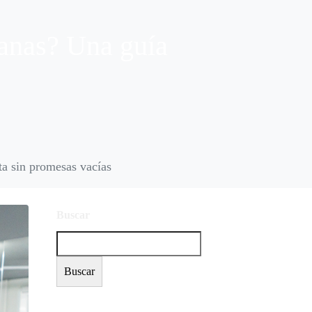
lanas? Una guía
ta sin promesas vacías
Buscar
Buscar