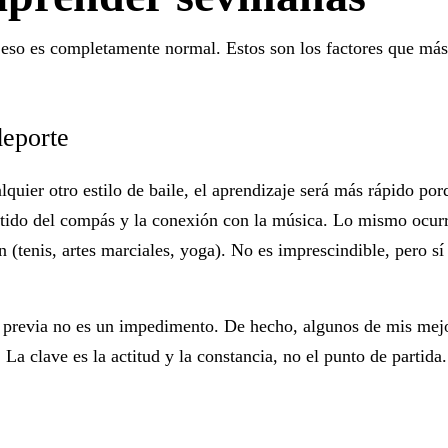
eso es completamente normal. Estos son los factores que más
deporte
lquier otro estilo de baile, el aprendizaje será más rápido por
entido del compás y la conexión con la música. Lo mismo ocurr
 (tenis, artes marciales, yoga). No es imprescindible, pero sí
a previa no es un impedimento
. De hecho, algunos de mis mej
a clave es la actitud y la constancia, no el punto de partida.