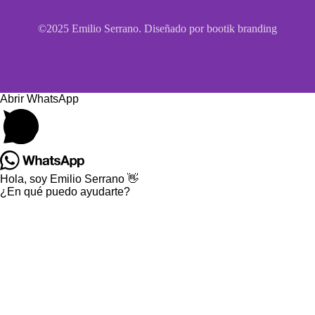
©2025 Emilio Serrano. Diseñado por bootik branding
Abrir WhatsApp
Hola, soy Emilio Serrano 👋
¿En qué puedo ayudarte?