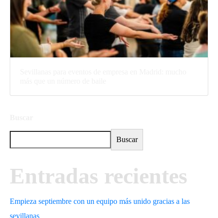
Sevillanas para eventos de empresa en Madrid: mucho
más que un número de baile
Buscar
Buscar
Entradas recientes
Empieza septiembre con un equipo más unido gracias a las
sevillanas