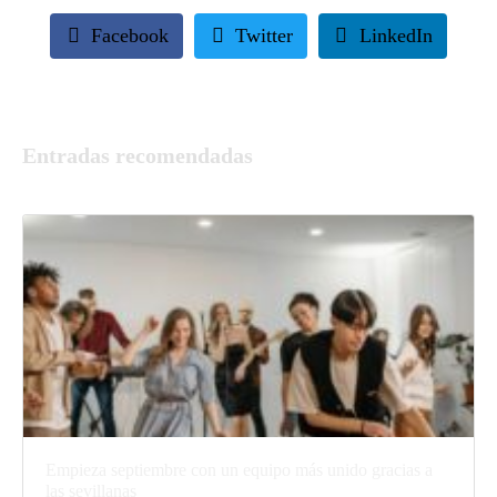
Facebook
Twitter
LinkedIn
Entradas recomendadas
Empieza septiembre con un equipo más unido gracias a
las sevillanas