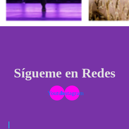
Sígueme en Redes
Youtube
Instagram