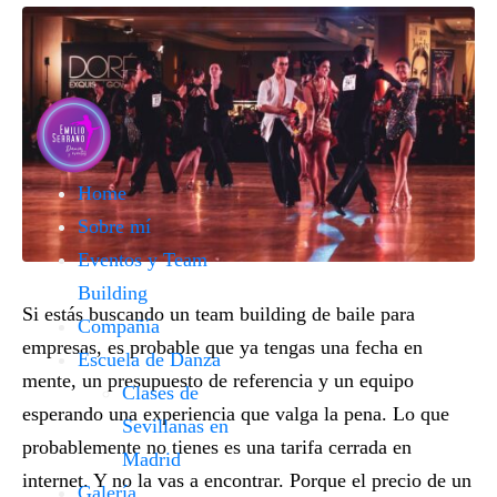
Home
Sobre mí
Eventos y Team
Building
Si estás buscando un
team building de baile para
Compañía
empresas
, es probable que ya tengas una fecha en
Escuela de Danza
mente, un presupuesto de referencia y un equipo
Clases de
esperando una experiencia que valga la pena. Lo que
Sevillanas en
probablemente no tienes es una tarifa cerrada en
Madrid
internet. Y no la vas a encontrar. Porque el precio de un
Galería