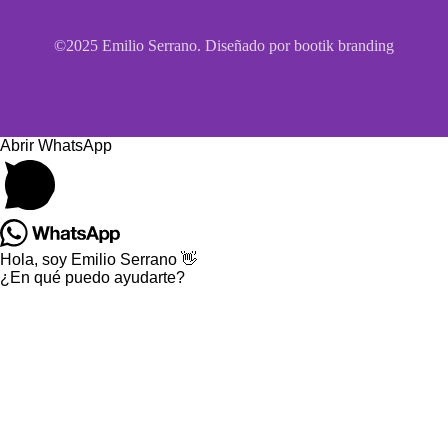
©2025 Emilio Serrano. Diseñado por bootik branding
Abrir WhatsApp
Hola, soy Emilio Serrano 👋
¿En qué puedo ayudarte?