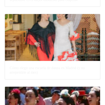
Cómo elegir una escuela de danza en Madrid (y no
arrepentirte al mes)