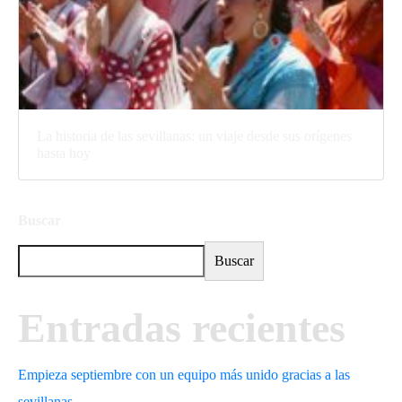
La historia de las sevillanas: un viaje desde sus orígenes
hasta hoy
Buscar
Buscar
Entradas recientes
Empieza septiembre con un equipo más unido gracias a las
sevillanas