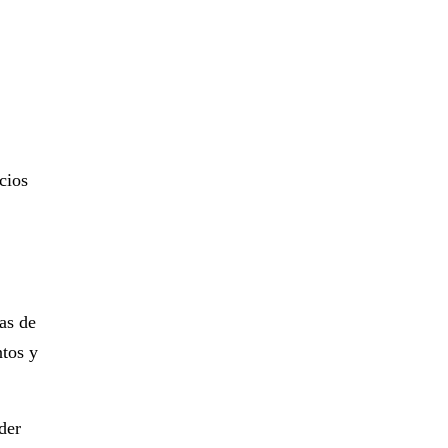
cios
as de
ntos y
der