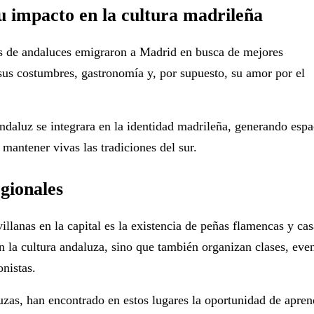
u impacto en la cultura madrileña
es de andaluces emigraron a Madrid en busca de mejores
 sus costumbres, gastronomía y, por supuesto, su amor por el
ndaluz se integrara en la identidad madrileña, generando espa
mantener vivas las tradiciones del sur.
egionales
illanas en la capital es la existencia de
peñas flamencas y cas
 la cultura andaluza, sino que también organizan clases, eve
onistas.
uzas, han encontrado en estos lugares la oportunidad de
apren