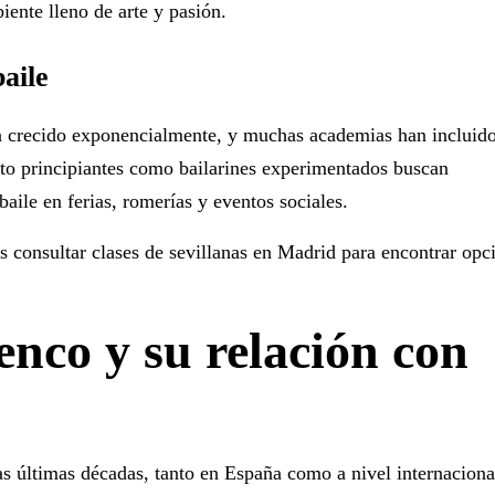
ente lleno de arte y pasión.
baile
 ha crecido exponencialmente, y muchas academias han incluid
nto principiantes como bailarines experimentados buscan
baile en ferias, romerías y eventos sociales.
s consultar
clases de sevillanas en Madrid
para encontrar opc
enco y su relación con
s últimas décadas, tanto en España como a nivel internaciona