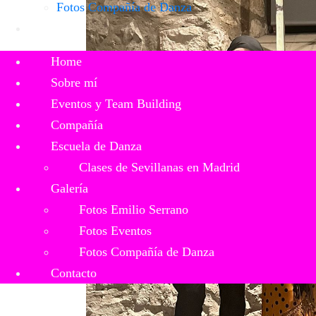
Fotos Compañía de Danza
Contacto
Home
Sobre mí
Eventos y Team Building
Compañía
Escuela de Danza
Clases de Sevillanas en Madrid
Galería
Fotos Emilio Serrano
Fotos Eventos
Fotos Compañía de Danza
Contacto