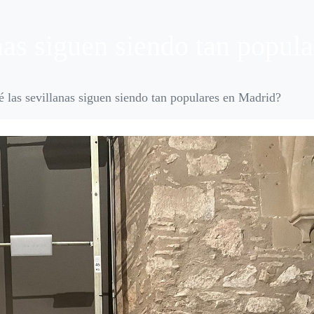
anas siguen siendo tan popul
é las sevillanas siguen siendo tan populares en Madrid?