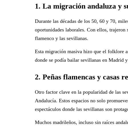
1. La migración andaluza y s
Durante las décadas de los 50, 60 y 70, mil
oportunidades laborales. Con ellos, trajeron
flamenco y las sevillanas.
Esta migración masiva hizo que el folklore a
donde se podía
bailar sevillanas en Madrid
y 
2. Peñas flamencas y casas r
Otro factor clave en la popularidad de las sev
Andalucía
. Estos espacios no solo promueven
espectáculos donde las sevillanas son protag
Muchos madrileños, incluso sin raíces andal