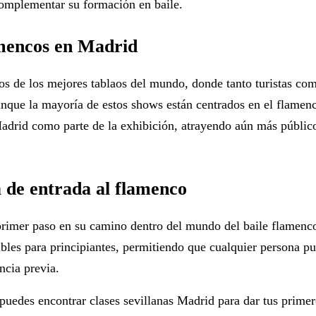
omplementar su formación en baile.
amencos en Madrid
os de los mejores tablaos del mundo, donde tanto turistas co
unque la mayoría de estos shows están centrados en el flamen
Madrid
como parte de la exhibición, atrayendo aún más públic
a de entrada al flamenco
 primer paso en su camino dentro del mundo del baile flamenc
bles para principiantes, permitiendo que cualquier persona p
ncia previa.
, puedes encontrar
clases sevillanas Madrid
para dar tus primer