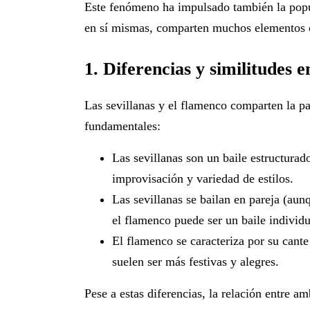
Este fenómeno ha impulsado también la popul
en sí mismas, comparten muchos elementos c
1. Diferencias y similitudes e
Las sevillanas y el flamenco comparten la pa
fundamentales:
Las sevillanas son un baile estructurad
improvisación y variedad de estilos.
Las sevillanas se bailan en pareja
(aunq
el flamenco puede ser un baile individu
El flamenco se caracteriza por su cant
suelen ser más festivas y alegres.
Pese a estas diferencias, la relación entre 