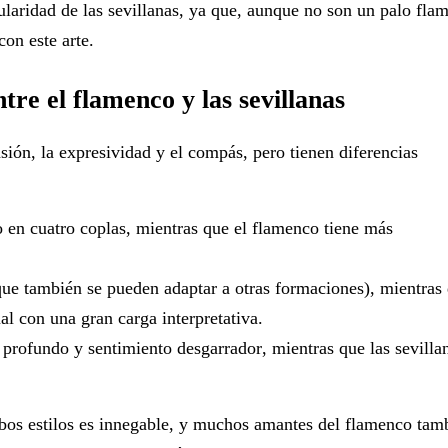
aridad de las sevillanas, ya que, aunque no son un palo fla
on este arte.
ntre el flamenco y las sevillanas
sión, la expresividad y el compás, pero tienen diferencias
o en cuatro coplas
, mientras que el flamenco tiene más
ue también se pueden adaptar a otras formaciones), mientras
al con una gran carga interpretativa.
e profundo y sentimiento desgarrador
, mientras que las sevilla
ambos estilos es innegable, y muchos amantes del flamenco tam