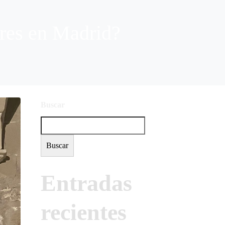
ares en Madrid?
Buscar
Buscar
Entradas
recientes