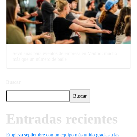
Sevillanas para eventos de empresa en Madrid: mucho
más que un número de baile
Buscar
Buscar
Entradas recientes
Empieza septiembre con un equipo más unido gracias a las