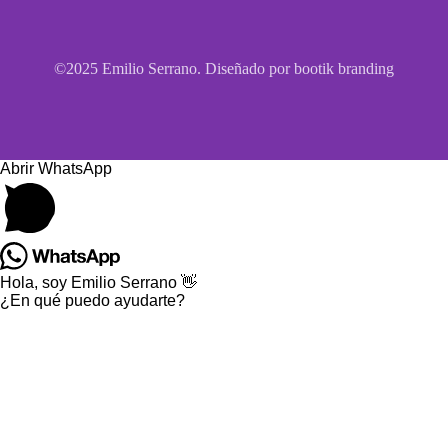
©2025 Emilio Serrano. Diseñado por bootik branding
Abrir WhatsApp
Hola, soy Emilio Serrano 👋
¿En qué puedo ayudarte?