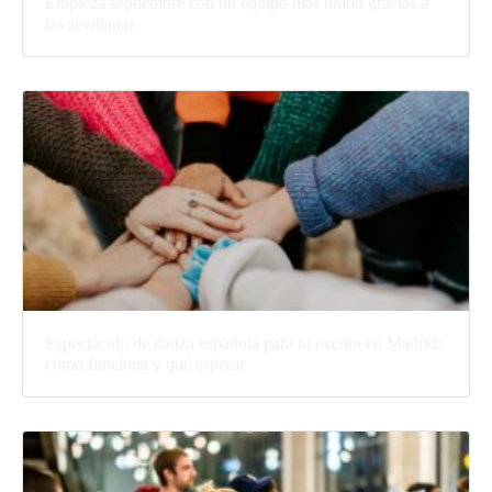
Empieza septiembre con un equipo más unido gracias a
las sevillanas
Espectáculo de danza española para tu evento en Madrid:
cómo funciona y qué esperar