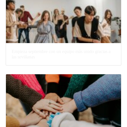
Empieza septiembre con un equipo más unido gracias a
las sevillanas