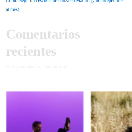
Cómo elegir una escuela de danza en Madrid (y no arrepentirte
al mes)
Comentarios
recientes
No hay comentarios que mostrar.