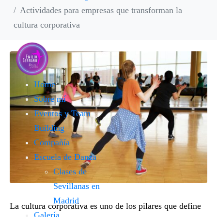
Actividades para empresas que transforman la
cultura corporativa
Home
Sobre mí
Eventos y Team
Building
Compañía
Escuela de Danza
Clases de
Sevillanas en
Madrid
La cultura corporativa es uno de los pilares que define
Galería