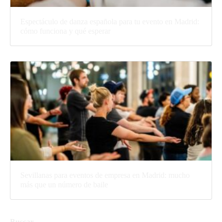
Espectáculo de danza española para tu evento en Madrid:
cómo funciona y qué esperar
Sevillanas para eventos de empresa en Madrid: mucho
más que un número de baile
Buscar