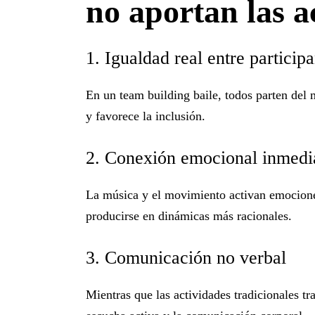
no aportan las a
1. Igualdad real entre particip
En un
team building baile
, todos parten del 
y favorece la inclusión.
2. Conexión emocional inmedi
La música y el movimiento activan emociones
producirse en dinámicas más racionales.
3. Comunicación no verbal
Mientras que las actividades tradicionales tr