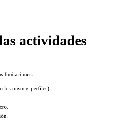
las actividades
s limitaciones:
n los mismos perfiles).
ero.
ión.