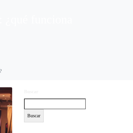
s: ¿qué funciona
?
Buscar
Buscar