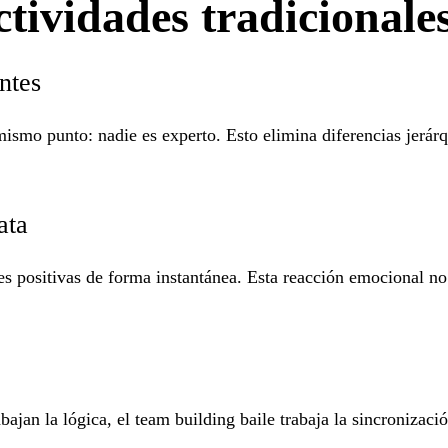
ctividades tradicionale
antes
mismo punto: nadie es experto. Esto elimina diferencias jerár
ata
 positivas de forma instantánea. Esta reacción emocional no
abajan la lógica, el
team building baile
trabaja la sincronizació