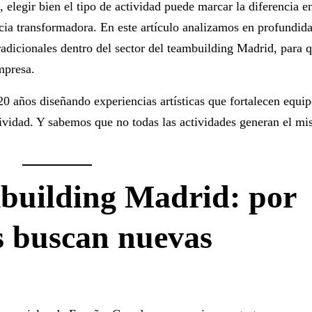
 elegir bien el tipo de actividad puede marcar la diferencia e
cia transformadora. En este artículo analizamos en profundida
radicionales dentro del sector del
teambuilding Madrid
, para 
mpresa.
0 años diseñando experiencias artísticas que fortalecen equip
tividad. Y sabemos que no todas las actividades generan el m
mbuilding Madrid: por
s buscan nuevas