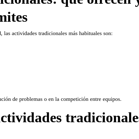
mites
d
, las actividades tradicionales más habituales son:
lución de problemas o en la competición entre equipos.
actividades tradicionale