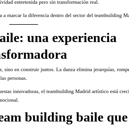
ividad entretenida pero sin transformación real.
 a marcar la diferencia dentro del sector del
teambuilding M
ile: una experiencia
nsformadora
, sino en construir juntos. La danza elimina jerarquías, romp
las personas.
estas innovadoras, el
teambuilding Madrid
artístico está cre
mocional.
eam building baile que