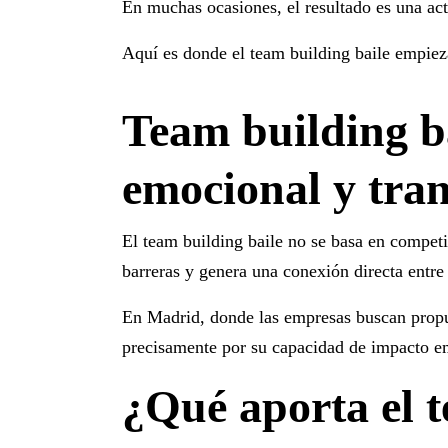
En muchas ocasiones, el resultado es una act
Aquí es donde el
team building baile
empieza
Team building ba
emocional y tra
El
team building baile
no se basa en competir
barreras y genera una conexión directa entre 
En Madrid, donde las empresas buscan propu
precisamente por su capacidad de impacto e
¿Qué aporta el t