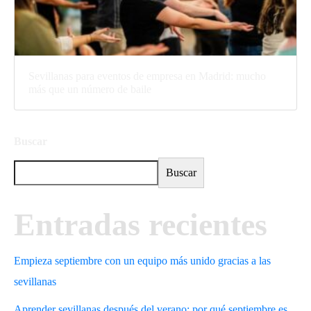
Sevillanas para eventos de empresa en Madrid: mucho
más que un número de baile
Buscar
Buscar
Entradas recientes
Empieza septiembre con un equipo más unido gracias a las
sevillanas
Aprender sevillanas después del verano: por qué septiembre es