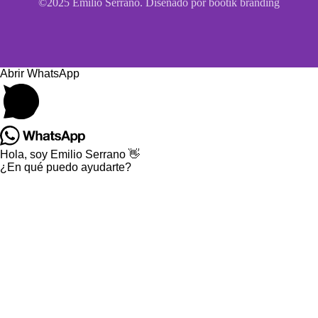
©2025 Emilio Serrano. Diseñado por bootik branding
Abrir WhatsApp
Hola, soy Emilio Serrano 👋
¿En qué puedo ayudarte?