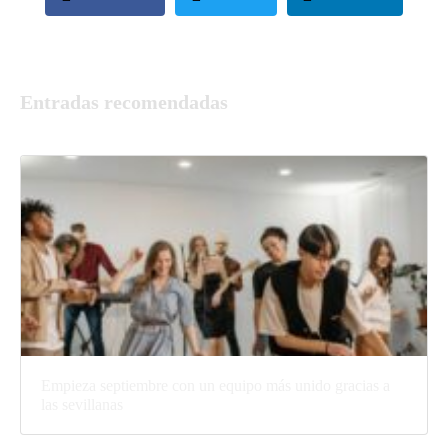
Entradas recomendadas
Empieza septiembre con un equipo más unido gracias a
las sevillanas