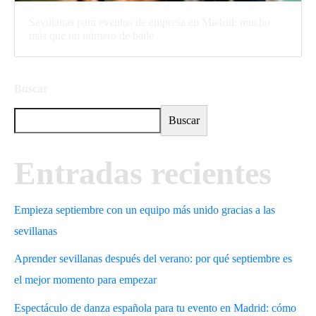
Sevillanas para eventos de empresa en Madrid: mucho
más que un número de baile
Buscar
Buscar
Entradas recientes
Empieza septiembre con un equipo más unido gracias a las
sevillanas
Aprender sevillanas después del verano: por qué septiembre es
el mejor momento para empezar
Espectáculo de danza española para tu evento en Madrid: cómo